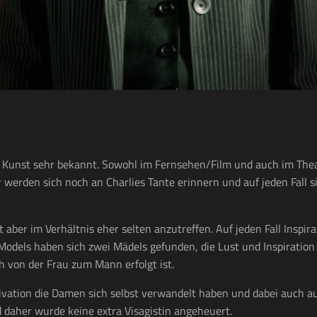
er Kunst sehr bekannt. Sowohl im Fernsehen/Film und auch im Theat
 werden sich noch an Charlies Tante erinnern und auf jeden Fall s
 aber im Verhältnis eher selten anzutreffen. Auf jeden Fall Inspir
odels haben sich zwei Mädels gefunden, die Lust und Inspiration
 von der Frau zum Mann erfolgt ist.
tivation die Damen sich selbst verwandelt haben und dabei auch au
d daher wurde keine extra Visagistin angeheuert.