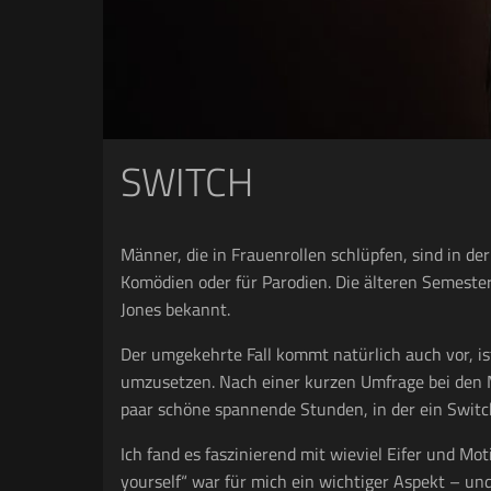
SWITCH
Männer, die in Frauenrollen schlüpfen, sind in d
Komödien oder für Parodien. Die älteren Semester
Jones bekannt.
Der umgekehrte Fall kommt natürlich auch vor, ist
umzusetzen. Nach einer kurzen Umfrage bei den M
paar schöne spannende Stunden, in der ein Switch
Ich fand es faszinierend mit wieviel Eifer und Mo
yourself“ war für mich ein wichtiger Aspekt – un