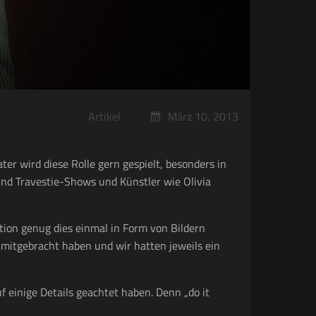
März 10, 2013
Artikel
er wird diese Rolle gern gespielt, besonders in
ind Travestie-Shows und Künstler wie Olivia
ation genug dies einmal in Form von Bildern
 mitgebracht haben und wir hatten jeweils ein
f einige Details geachtet haben. Denn „do it