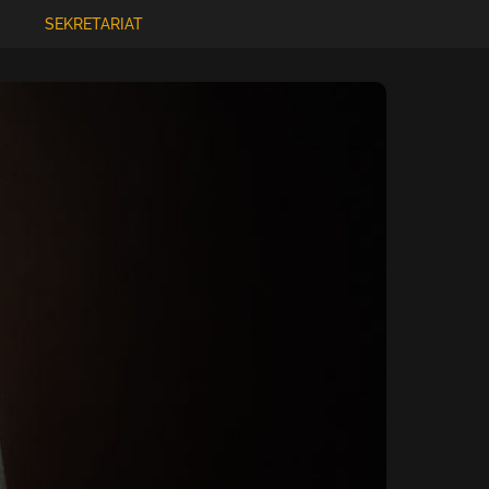
S
SEKRETARIAT