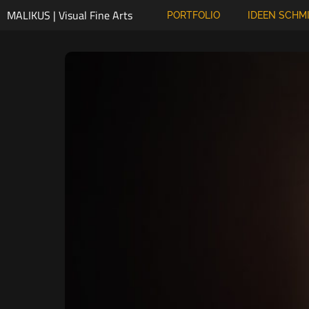
Zum
MALIKUS | Visual Fine Arts
PORTFOLIO
IDEEN SCHM
Inhalt
springen