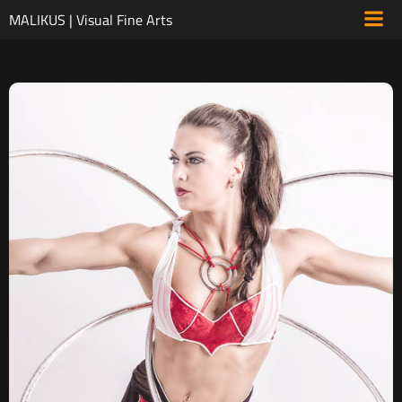
Zum
MALIKUS | Visual Fine Arts
Inhalt
springen